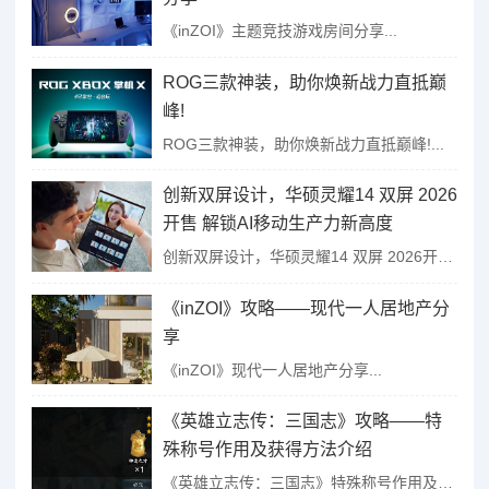
《inZOI》主题竞技游戏房间分享...
ROG三款神装，助你焕新战力直抵巅
峰!
ROG三款神装，助你焕新战力直抵巅峰!...
创新双屏设计，华硕灵耀14 双屏 2026
开售 解锁AI移动生产力新高度
创新双屏设计，华硕灵耀14 双屏 2026开售 解锁AI移动生产力新高度...
《inZOI》攻略——现代一人居地产分
享
《inZOI》现代一人居地产分享...
《英雄立志传：三国志》攻略——特
殊称号作用及获得方法介绍
《英雄立志传：三国志》特殊称号作用及获得方法介绍...