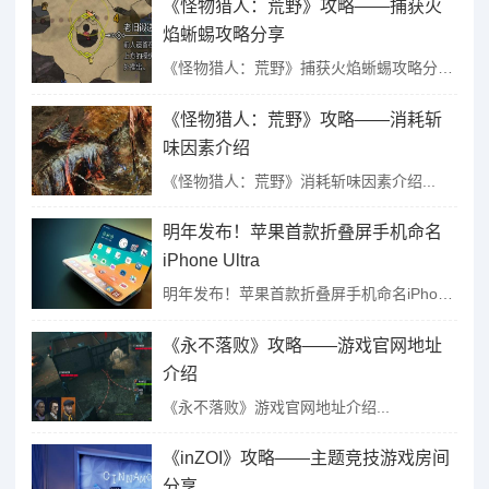
《怪物猎人：荒野》攻略——捕获火
焰蜥蜴攻略分享
《怪物猎人：荒野》捕获火焰蜥蜴攻略分享...
《怪物猎人：荒野》攻略——消耗斩
味因素介绍
《怪物猎人：荒野》消耗斩味因素介绍...
明年发布！苹果首款折叠屏手机命名
iPhone Ultra
明年发布！苹果首款折叠屏手机命名iPhone Ultra...
《永不落败》攻略——游戏官网地址
介绍
《永不落败》游戏官网地址介绍...
《inZOI》攻略——主题竞技游戏房间
分享