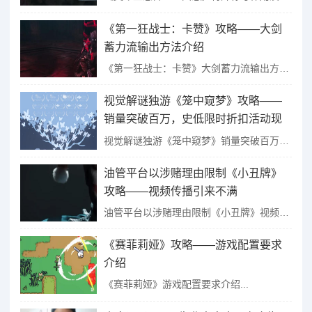
《第一狂战士：卡赞》攻略——大剑
蓄力流输出方法介绍
《第一狂战士：卡赞》大剑蓄力流输出方法介绍...
视觉解谜独游《笼中窥梦》攻略——
销量突破百万，史低限时折扣活动现
已开启
视觉解谜独游《笼中窥梦》销量突破百万，史低限时折扣活动现已开启...
油管平台以涉赌理由限制《小丑牌》
攻略——视频传播引来不满
油管平台以涉赌理由限制《小丑牌》视频传播引来不满...
《赛菲莉娅》攻略——游戏配置要求
介绍
《赛菲莉娅》游戏配置要求介绍...