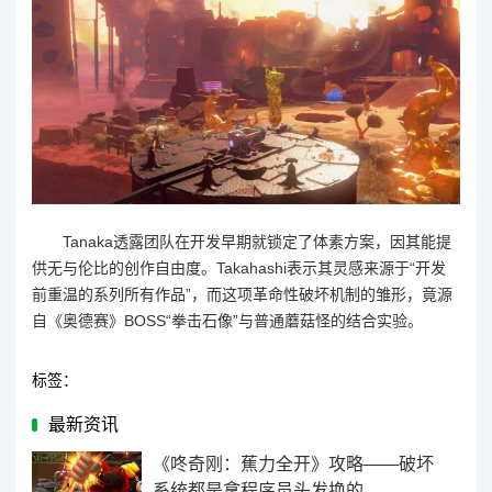
Tanaka透露团队在开发早期就锁定了体素方案，因其能提
供无与伦比的创作自由度。Takahashi表示其灵感来源于“开发
前重温的系列所有作品”，而这项革命性破坏机制的雏形，竟源
自《奥德赛》BOSS“拳击石像”与普通蘑菇怪的结合实验。
标签：
最新资讯
《咚奇刚：蕉力全开》攻略——破坏
系统都是拿程序员头发换的