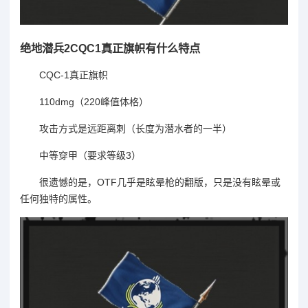
绝地潜兵2CQC1真正旗帜有什么特点
CQC-1真正旗帜
110dmg（220峰值体格）
攻击方式是远距离刺（长度为潜水者的一半）
中等穿甲（要求等级3）
很遗憾的是，OTF几乎是眩晕枪的翻版，只是没有眩晕或
任何独特的属性。