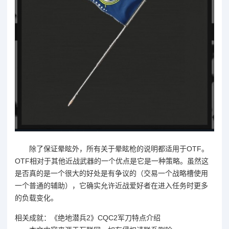
除了保证晕眩外，所有关于晕眩枪的说明都适用于OTF。
OTF相对于其他近战武器的一个优点是它是一种策略。虽然这
是否真的是一个很大的好处是有争议的（交易一个战略槽使用
一个普通的辅助），它确实允许近战爱好者在进入任务时更多
的负载变化。
相关成就：《绝地潜兵2》CQC2军刀特点介绍