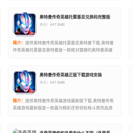
地址...资源均来自官网，请放心下载。...
奥特曼传奇英雄托雷基亚兑换码完整版
大小：647.6MB
简介：
提供奥特曼传奇英雄托雷基亚奥特曼下载,奥特曼
传奇英雄托雷基亚奥特曼是一款绝对震撼的奥特曼英雄
游戏，各种经历的的过程，你必须...,奥特曼传奇英雄托
雷基亚奥特曼下载地址...资源均来自官网，请放心下
载。...
奥特曼传奇英雄正版下载游戏安装
大小：647.6MB
简介：
提供奥特曼传奇英雄游戏最新版下载,奥特曼传奇
英雄游戏最新版是一款最为精彩还有轻松格斗类热血游
戏在，在游戏中有着超多我们...,奥特曼传奇英雄游戏最
新版下载地址...资源均来自官网，请放心下载。...
洛奇英雄传和洛奇有什么不同（洛奇英雄传是什么类型的游戏）