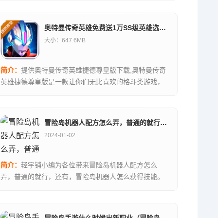
奥特曼传奇英雄免费送1万SS级英雄选择器
大小：647.6MB
简介：
提供奥特曼传奇英雄捷德尊皇版下载,奥特曼传奇
英雄捷德尊皇版是一款让你们无比喜欢的格斗类游戏，
挑战其中的玩法和模式选择，...,奥特曼传奇英雄捷德尊
皇版下载地址...资源均来自官网，请放心下载。...
冒险岛机器人配方怎么弄，普通的就行，还有（冒险岛机器人怎么获得技能）
2024-01-02
简介：
轻宇铺小编为各位带来冒险岛机器人配方怎么
弄，普通的就行，还有，冒险岛机器人怎么获得技能。
更多相关内容请关注本站。...
冒险岛手游什么时候出新职业（冒险岛新职业怎么样）