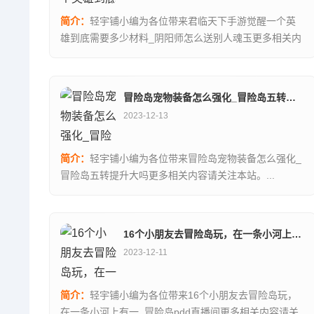
简介：
轻宇铺小编为各位带来君临天下手游觉醒一个英
雄到底需要多少材料_阴阳师怎么送别人魂玉更多相关内
容请关注本站。...
冒险岛宠物装备怎么强化_冒险岛五转提升大吗
2023-12-13
简介：
轻宇铺小编为各位带来冒险岛宠物装备怎么强化_
冒险岛五转提升大吗更多相关内容请关注本站。...
16个小朋友去冒险岛玩，在一条小河上有一_冒险岛pdd直播间
2023-12-11
简介：
轻宇铺小编为各位带来16个小朋友去冒险岛玩，
在一条小河上有一_冒险岛pdd直播间更多相关内容请关