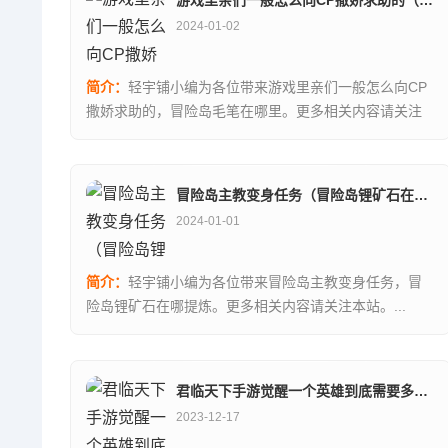
2024-01-02
简介：
轻宇铺小编为各位带来游戏里亲们一般怎么向CP
撒娇求助的，冒险岛毛笔在哪里。更多相关内容请关注
本站。...
冒险岛主教变身任务（冒险岛锂矿石在哪提炼）
2024-01-01
简介：
轻宇铺小编为各位带来冒险岛主教变身任务，冒
险岛锂矿石在哪提炼。更多相关内容请关注本站。...
君临天下手游觉醒一个英雄到底需要多少材料_阴阳师怎么送别人魂玉
2023-12-17