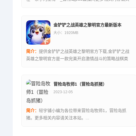
注本站。...
金铲铲之战英雄之黎明官方最新版本
大小：1920MB
简介：
提供金铲铲之战英雄之黎明官方下载,金铲铲之战
英雄之黎明官方是一款完美开启激情战斗的策略战棋类
游戏，玩家需要开启一场场真...,金铲铲之战英雄之黎明
官方版下载地址...资源均来自官网，请放心下载。...
冒险岛牧师1（冒险岛抓猪）
2023-12-05
简介：
轻宇铺小编为各位带来冒险岛牧师1，冒险岛抓
猪。更多相关内容请关注本站。...