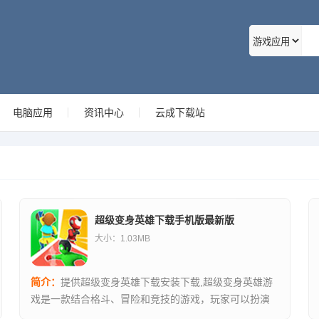
电脑应用
资讯中心
云成下载站
超级变身英雄下载手机版最新版
大小：1.03MB
简介：
提供超级变身英雄下载安装下载,超级变身英雄游
戏是一款结合格斗、冒险和竞技的游戏，玩家可以扮演
不同的英雄角色，在游戏...,超级变身英雄下载安装下载