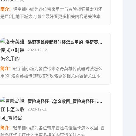
简介：
轻宇铺小编为各位带来勇士与冒险战狂带太刀还
是巨剑_地下城太刀哪个最好看更多相关内容请关注本
站。...
洛奇英雄传武器时装怎么用的_洛奇英雄传游戏技巧攻略
2023-12-12
简介：
轻宇铺小编为各位带来洛奇英雄传武器时装怎么
用的_洛奇英雄传游戏技巧攻略更多相关内容请关注本
站。...
冒险岛怪怪卡怎么收回_冒险岛怪怪卡打什么爆
2023-12-11
简介：
轻宇铺小编为各位带来冒险岛怪怪卡怎么收回_冒
险岛怪怪卡打什么爆更多相关内容请关注本站。...