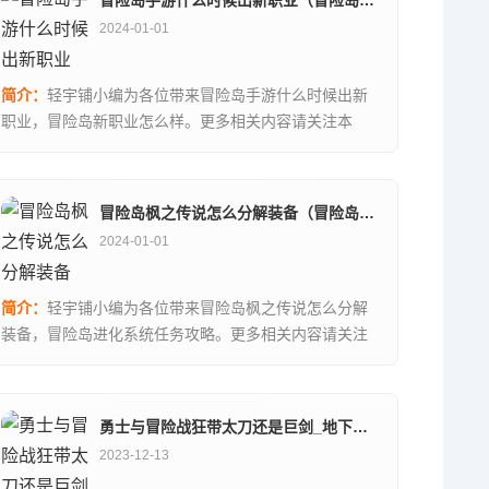
2024-01-01
简介：
轻宇铺小编为各位带来冒险岛手游什么时候出新
职业，冒险岛新职业怎么样。更多相关内容请关注本
站。...
冒险岛枫之传说怎么分解装备（冒险岛进化系统任务攻略）
2024-01-01
简介：
轻宇铺小编为各位带来冒险岛枫之传说怎么分解
装备，冒险岛进化系统任务攻略。更多相关内容请关注
本站。...
勇士与冒险战狂带太刀还是巨剑_地下城太刀哪个最好看
2023-12-13