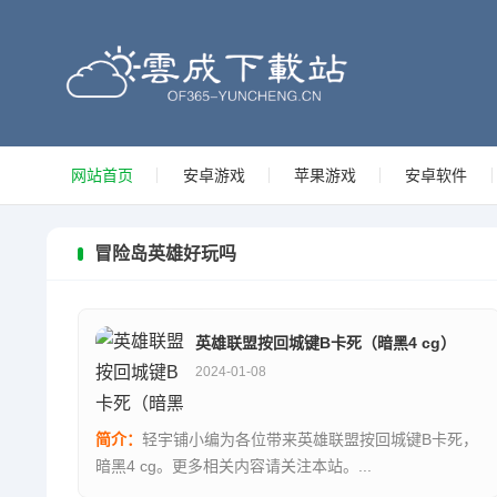
网站首页
安卓游戏
苹果游戏
安卓软件
冒险岛英雄好玩吗
英雄联盟按回城键B卡死（暗黑4 cg）
2024-01-08
简介：
轻宇铺小编为各位带来英雄联盟按回城键B卡死，
暗黑4 cg。更多相关内容请关注本站。...