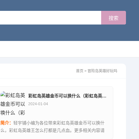
首页
>
冒险岛英雄好玩吗
彩虹岛英雄金币可以换什么（彩虹岛英雄王怎么打都是几点血）
2024-01-04
简介：
轻宇铺小编为各位带来彩虹岛英雄金币可以换什
么，彩虹岛英雄王怎么打都是几点血。更多相关内容请
关注本站。...