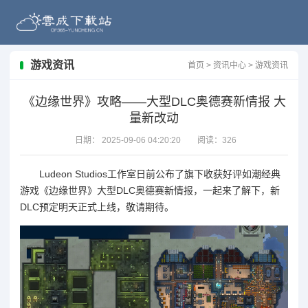
游戏资讯
首页
>
资讯中心
>
游戏资讯
《边缘世界》攻略——大型DLC奥德赛新情报 大
量新改动
日期：
2025-09-06 04:20:20
阅读：
326
Ludeon Studios工作室日前公布了旗下收获好评如潮经典
游戏《
边缘世界
》大型DLC奥德赛新情报，一起来了解下，新
DLC预定明天正式上线，敬请期待。