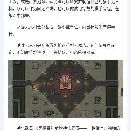
击毁，或是赶紧逃命。殖民者可以研究并制造自己的猎手无人
机，既可以作为固定陷阱，也可以做成可穿戴的猎手背包，在
战斗中部署。
胡蜂无人机会分裂成一群小型单位，向目标发射麻痹毒
针。
哨兵无人机是配备霰弹枪的重型机器人。它们依程序设
定，不知疲倦地巡逻——等待伏击粗心的探险者。
特化武器 《奥德赛》新增特化武器——一种稀有、独特的