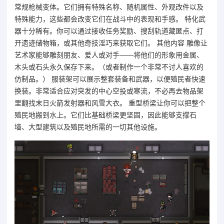
常规枪械变体。它们拥有特殊名称、随机属性、外观改件以及
特殊能力，这些都会改变它们在战斗中的表现和手感。 特化武
器十分稀有。你可以通过接收任务奖励、搜刮轨道藏匿点、打
开遗迹储物箱，或其他奇技淫巧来获取它们。 其他内容 雕像让
艺术家能够雕刻朋友、爱人或对手——将他们的形象用金属、
木头或石头永久保存下来。（或者制作一个非常不讨人喜欢的
仿制品。） 服装架可以展示整套装备和武器，以便殖民者快速
换装。非常适合应对突发的中心空投或寒流，不必再去物品架
里翻找末日火箭发射器和风雪大衣。 重型桥梁让你可以把整个
殖民地搬到水上。它们比基础桥梁更坚固，因此能够支撑石
墙、大型建筑以及殖民地所需的一切其他设施。